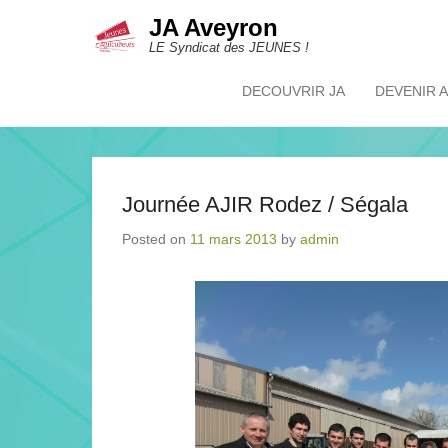
JA Aveyron
LE Syndicat des JEUNES !
DECOUVRIR JA
DEVENIR 
Primary Menu
Skip to content
Journée AJIR Rodez / Ségala
Posted on
11 mars 2013
by
admin