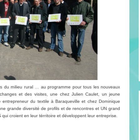
lés du milieu rural … au programme pour tous les nouveaux
 échanges et des visites, une chez Julien Caulet, un jeune
 entrepreneur du textile à Baraqueville et chez Dominique
une grande diversité de profils et de rencontres et UN grand
croient en leur térritoire et développent leur entreprise.