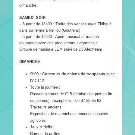
dimanche :
SAMEDI SOIR
– à partir de 18h00 : Traite des vaches avec Thibault
dans sa ferme à Reillou (Goutrens)
– à partir de 18h30 : Apéro musical et marché
gourmand avec des producteurs aveyronnais
Groupe de musique JEM suivi de DJ Alextream
DIMANCHE
9h00 :
Concours de chiens de troupeaux
avec
l’ACT12
Toute la journée :
Rassemblement de C15 (remise des prix en fin
de journée), inscriptions : 06 87 20 65 92
Tracteurs anciens
Exposition de matériel des concessionnaires
agricoles
Jeux & défis :
Rampo de quilles