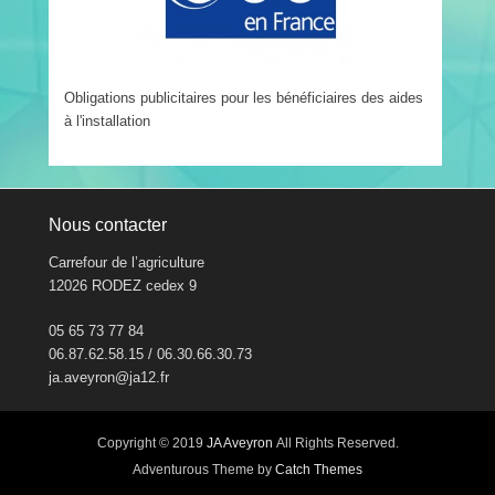
Obligations publicitaires pour les bénéficiaires des aides
à l'installation
Nous contacter
Carrefour de l’agriculture
12026 RODEZ cedex 9
05 65 73 77 84
06.87.62.58.15 / 06.30.66.30.73
ja.aveyron@ja12.fr
Copyright © 2019
JA Aveyron
All Rights Reserved.
Adventurous Theme by
Catch Themes