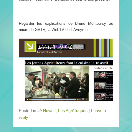
Regarder les explications de Bruno Montourcy au
micro de GRTV, la WebTV de L’Aveyron :
Posted in
JA News !
,
Les Agri'Toqués
|
Leave a
reply