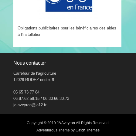
Obligations publicitaires pour les bénéficiaires des aides
à l'installation
Nous contacter
Carrefour de l’agriculture
12026 RODEZ cedex 9
05 65 73 77 84
06.87.62.58.15 / 06.30.66.30.73
ja.aveyron@ja12.fr
Copyright © 2019
JA Aveyron
All Rights Reserved.
Adventurous Theme by
Catch Themes