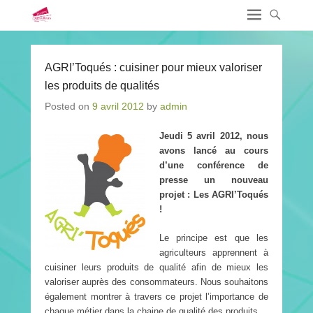
AGRI’Toqués : cuisiner pour mieux valoriser
les produits de qualités
Posted on
9 avril 2012
by
admin
Jeudi 5 avril 2012, nous
avons lancé au cours
d’une conférence de
presse un nouveau
projet : Les AGRI’Toqués
!
Le principe est que les
agriculteurs apprennent à
cuisiner leurs produits de qualité afin de mieux les
valoriser auprès des consommateurs. Nous souhaitons
également montrer à travers ce projet l’importance de
chaque métier dans la chaine de qualité des produits.