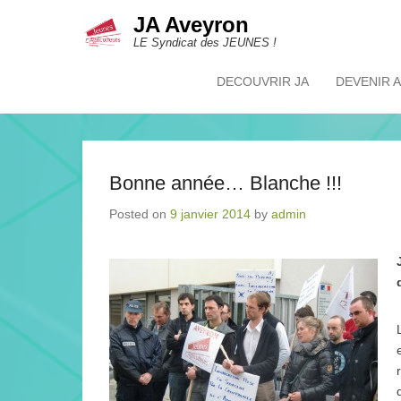
JA Aveyron
LE Syndicat des JEUNES !
DECOUVRIR JA
DEVENIR 
Primary Menu
Skip to content
Bonne année… Blanche !!!
Posted on
9 janvier 2014
by
admin