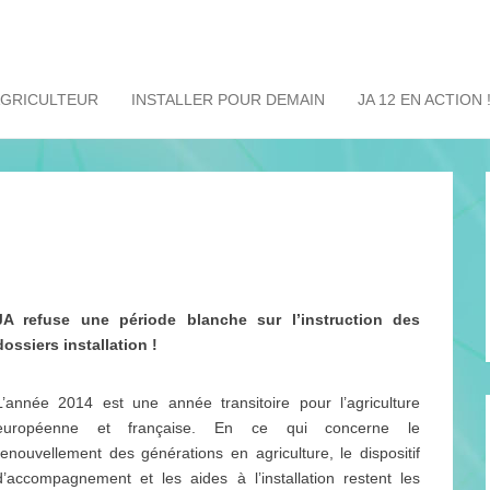
AGRICULTEUR
INSTALLER POUR DEMAIN
JA 12 EN ACTION 
JA refuse une période blanche sur l’instruction des
dossiers installation !
L’année 2014 est une année transitoire pour l’agriculture
européenne et française. En ce qui concerne le
renouvellement des générations en agriculture, le dispositif
d’accompagnement et les aides à l’installation restent les