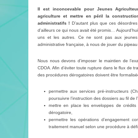
Il est inconcevable pour Jeunes Agriculteu
agriculture et mettre en péril la constructi
administratifs !
D’autant plus que ces désordres a
d’ailleurs ce qui nous avait été promis… Aujourd’h
uns et les autres. Ce ne sont pas aux jeunes
administrative française, à nous de jouer du pipeau
Nous nous devons d’imposer le maintien de l’ex
CDOA. Afin d’éviter toute rupture dans le flux de tr
des procédures dérogatoires doivent être formalisée
permettre aux services pré-instructeurs (Ch
poursuivre l’instruction des dossiers au fil de
mettre en place les enveloppes de crédits n
dérogatoire,
permettre les opérations d’engagement com
traitement manuel selon une procédure à défin