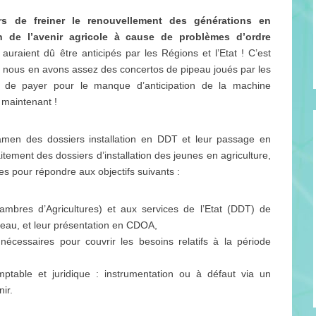
rs de freiner le renouvellement des générations en
on de l’avenir agricole à cause de problèmes d’ordre
uraient dû être anticipés par les Régions et l’Etat ! C’est
ui nous en avons assez des concertos de pipeau joués par les
 de payer pour le manque d’anticipation de la machine
 maintenant !
amen des dossiers installation en DDT et leur passage en
aitement des dossiers d’installation des jeunes en agriculture,
s pour répondre aux objectifs suivants :
ambres d’Agricultures) et aux services de l’Etat (DDT) de
 l’eau, et leur présentation en CDOA,
écessaires pour couvrir les besoins relatifs à la période
ptable et juridique : instrumentation ou à défaut via un
ir.