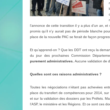
l’annonce de cette transition il y a plus d’un an, e
promis qu’il n’y aurait pas de période blanche pou
place de la nouvelle PAC se ferait de façon progres
Et qu’apprend-on ? Que les DDT ont reçu la demande 
du jour des prochaines Commission Départemen
purement administratives.
Aucune validation de d
Quelles sont ces raisons administratives ?
Toutes les négociations n’étant pas achevées entr
place du transfert de compétences pour 2014, sur l
et sur la validation des dossiers par les Préfets. M
l’ASP, le ministère et les Régions. Et ce sont ces d