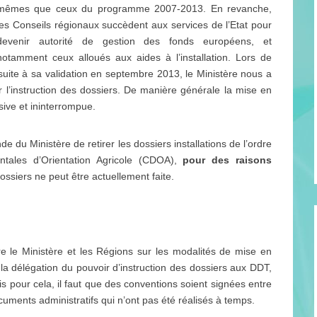
mêmes que ceux du programme 2007-2013. En revanche,
les Conseils régionaux succèdent aux services de l’Etat pour
devenir autorité de gestion des fonds européens, et
notamment ceux alloués aux aides à l’installation. Lors de
t suite à sa validation en septembre 2013, le Ministère nous a
r l’instruction des dossiers. De manière générale la mise en
sive et ininterrompue.
du Ministère de retirer les dossiers installations de l’ordre
tales d’Orientation Agricole (CDOA),
pour des raisons
ossiers ne peut être actuellement faite.
e le Ministère et les Régions sur les modalités de mise en
a délégation du pouvoir d’instruction des dossiers aux DDT,
ais pour cela, il faut que des conventions soient signées entre
ocuments administratifs qui n’ont pas été réalisés à temps.