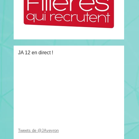
JA 12 en direct !
Tweets de @JAveyron