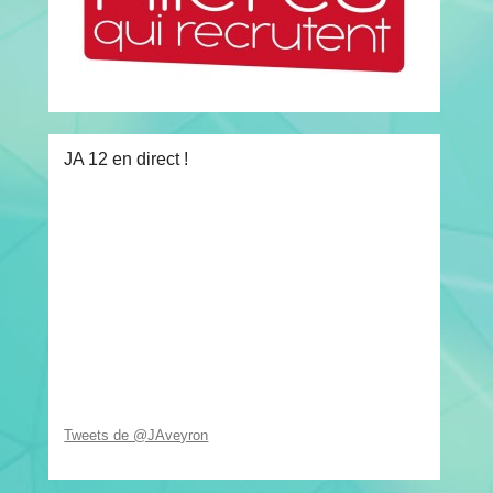
JA 12 en direct !
Tweets de @JAveyron