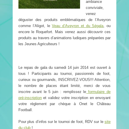
ambiance
conviviale,
venez
déguster des produits emblématiques de l’Aveyron
comme l’Aligot, le
Veau d’Aveyron et du Ségala
, ou
encore le Roquefort. Mais venez aussi découvrir ces
produits au travers d’animations ludiques préparées par
les Jeunes Agriculteurs !
Le repas de gala du samedi 14 juin 2014 est ouvert à
tous ! Participants au tournoi, passionnés de foot,
curieux ou gourmands, INSCRIVEZ-VOUS!!! Attention,
le nombre de places étant limité, merci de vous
inscrire avant le 5 juin : remplissez le
formulaire de
pré-inscription
et validez votre inscription en envoyant
votre règlement par chèque à Onet le Château
Football.
Pour plus d’infos sur le tournoi de foot, RDV sur le
site
du club
!