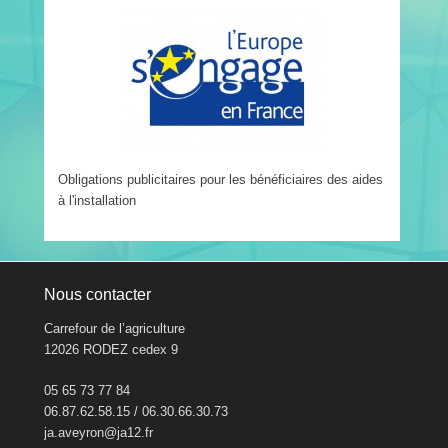
Obligations publicitaires pour les bénéficiaires des aides
à l'installation
Nous contacter
Carrefour de l’agriculture
12026 RODEZ cedex 9
05 65 73 77 84
06.87.62.58.15 / 06.30.66.30.73
ja.aveyron@ja12.fr