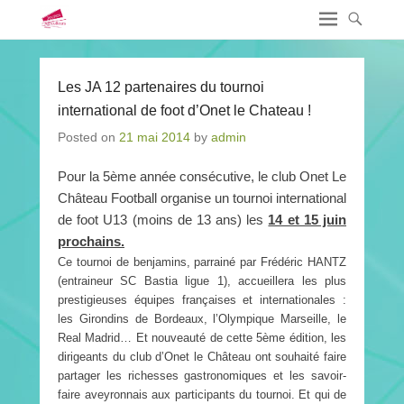
Les JA 12 partenaires du tournoi
international de foot d’Onet le Chateau !
Posted on
21 mai 2014
by
admin
Pour la 5ème année consécutive, le club Onet Le
Château Football organise un tournoi international
de foot U13 (moins de 13 ans) les
14 et 15 juin
prochains.
Ce tournoi de benjamins, parrainé par Frédéric HANTZ
(entraineur SC Bastia ligue 1), accueillera les plus
prestigieuses équipes françaises et internationales :
les Girondins de Bordeaux, l’Olympique Marseille, le
Real Madrid… Et nouveauté de cette 5ème édition, les
dirigeants du club d’Onet le Château ont souhaité faire
partager les richesses gastronomiques et les savoir-
faire aveyronnais aux participants du tournoi. Et qui de