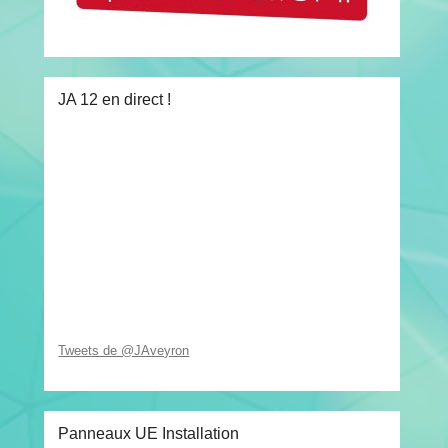
JA 12 en direct !
Tweets de @JAveyron
Panneaux UE Installation