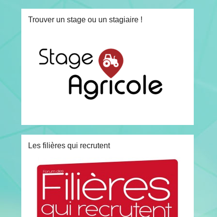
Trouver un stage ou un stagiaire !
Les filières qui recrutent