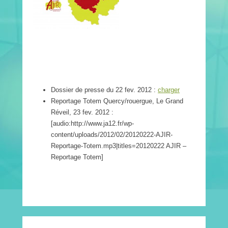
Dossier de presse du 22 fev. 2012 :
charger
Reportage Totem Quercy/rouergue, Le Grand
Réveil, 23 fev. 2012 :
[audio:http://www.ja12.fr/wp-
content/uploads/2012/02/20120222-AJIR-
Reportage-Totem.mp3|titles=20120222 AJIR –
Reportage Totem]