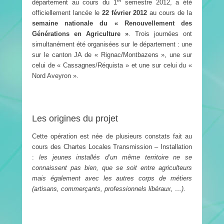
er
département au cours du 1
semestre 2012, a été
officiellement lancée le
22 février 2012
au cours de la
semaine nationale du « Renouvellement des
Générations en Agriculture »
. Trois journées ont
simultanément été organisées sur le département : une
sur le canton JA de « Rignac/Montbazens », une sur
celui de « Cassagnes/Réquista » et une sur celui du «
Nord Aveyron ».
Les origines du projet
Cette opération est née de plusieurs constats fait au
cours des Chartes Locales Transmission – Installation
:
les jeunes installés d’un même territoire ne se
connaissent pas bien, que se soit entre agriculteurs
mais également avec les autres corps de métiers
(artisans, commerçants, professionnels libéraux, …)
.