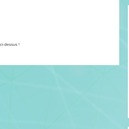
i-dessus !